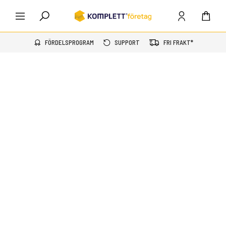
FÖRDELSPROGRAM
SUPPORT
FRI FRAKT*