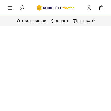
FÖRDELSPROGRAM
SUPPORT
FRI FRAKT*