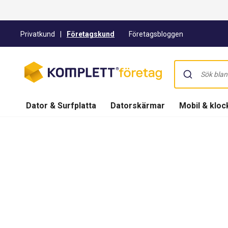
Privatkund
|
Företagskund
Företagsbloggen
Dator & Surfplatta
Datorskärmar
Mobil & kloc