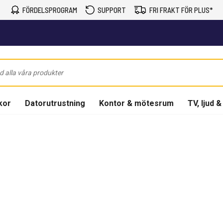
FÖRDELSPROGRAM
SUPPORT
FRI FRAKT FÖR PLUS*
kor
Datorutrustning
Kontor & mötesrum
TV, ljud &