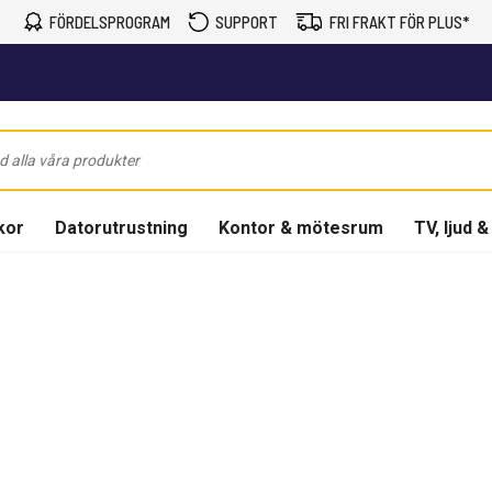
FÖRDELSPROGRAM
SUPPORT
FRI FRAKT FÖR PLUS*
kor
Datorutrustning
Kontor & mötesrum
TV, ljud &