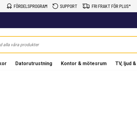
FÖRDELSPROGRAM
SUPPORT
FRI FRAKT FÖR PLUS*
kor
Datorutrustning
Kontor & mötesrum
TV, ljud &