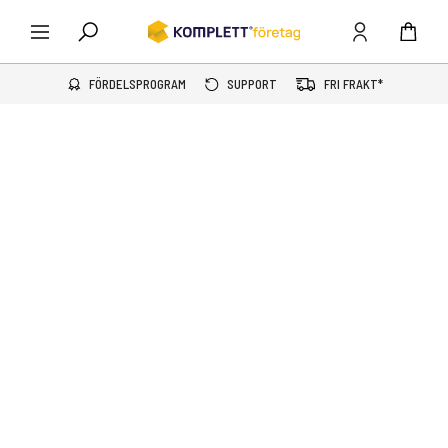
FÖRDELSPROGRAM
SUPPORT
FRI FRAKT*