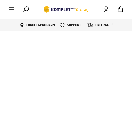
FÖRDELSPROGRAM
SUPPORT
FRI FRAKT*