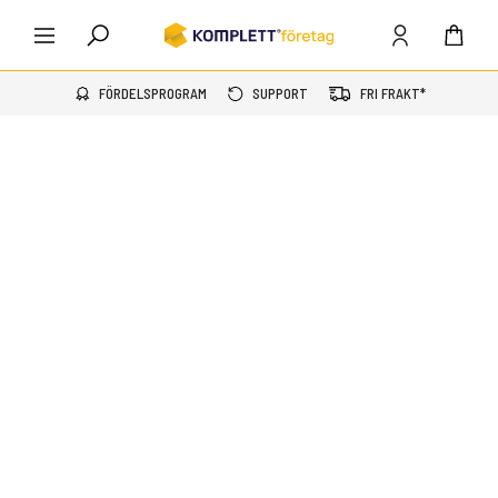
FÖRDELSPROGRAM
SUPPORT
FRI FRAKT*