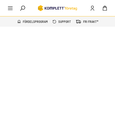
FÖRDELSPROGRAM
SUPPORT
FRI FRAKT*