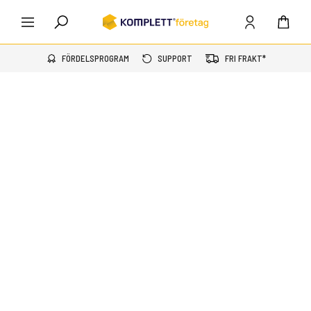
FÖRDELSPROGRAM
SUPPORT
FRI FRAKT*