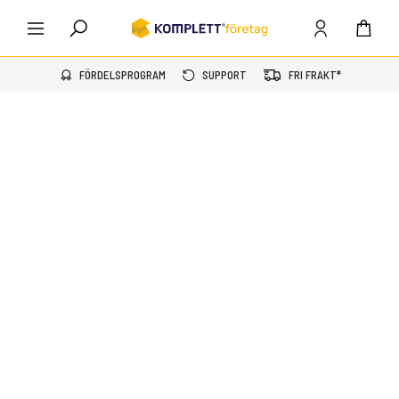
FÖRDELSPROGRAM
SUPPORT
FRI FRAKT*