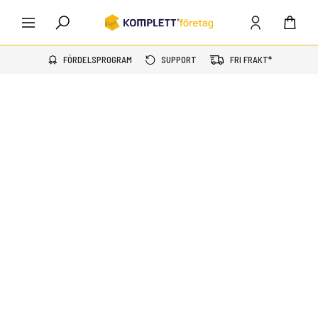
FÖRDELSPROGRAM
SUPPORT
FRI FRAKT*