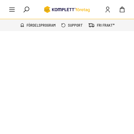
FÖRDELSPROGRAM
SUPPORT
FRI FRAKT*