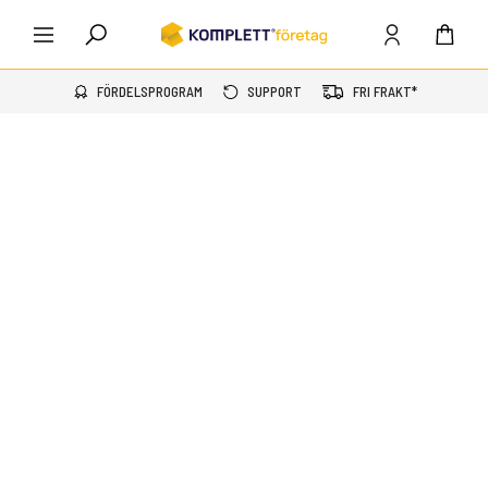
FÖRDELSPROGRAM
SUPPORT
FRI FRAKT*