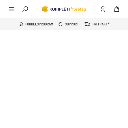
FÖRDELSPROGRAM
SUPPORT
FRI FRAKT*