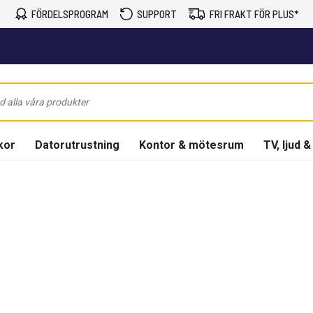
FÖRDELSPROGRAM
SUPPORT
FRI FRAKT FÖR PLUS*
kor
Datorutrustning
Kontor & mötesrum
TV, ljud &