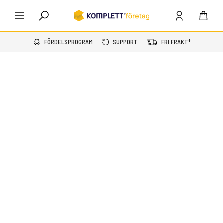
FÖRDELSPROGRAM
SUPPORT
FRI FRAKT*