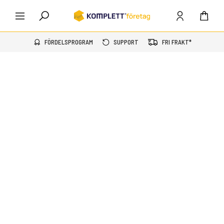
FÖRDELSPROGRAM
SUPPORT
FRI FRAKT*