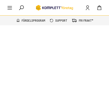
FÖRDELSPROGRAM
SUPPORT
FRI FRAKT*