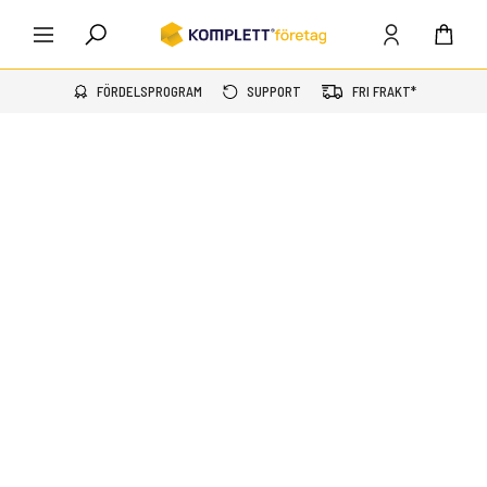
FÖRDELSPROGRAM
SUPPORT
FRI FRAKT*