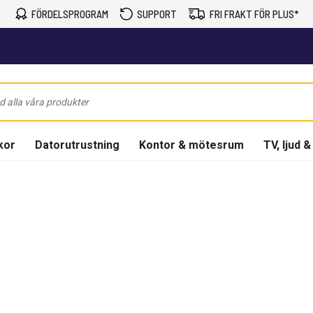
FÖRDELSPROGRAM
SUPPORT
FRI FRAKT FÖR PLUS*
kor
Datorutrustning
Kontor & mötesrum
TV, ljud &