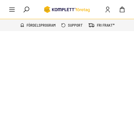
FÖRDELSPROGRAM
SUPPORT
FRI FRAKT*