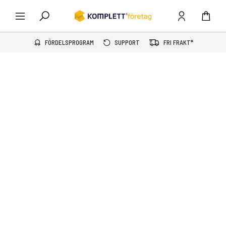
FÖRDELSPROGRAM
SUPPORT
FRI FRAKT*