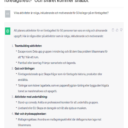
företagsfest?" Och svaret kommer snabbt: