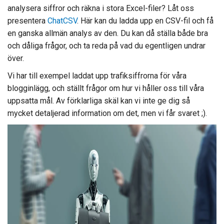
analysera siffror och räkna i stora Excel-filer? Låt oss
presentera
ChatCSV
. Här kan du ladda upp en CSV-fil och få
en ganska allmän analys av den. Du kan då ställa både bra
och dåliga frågor, och ta reda på vad du egentligen undrar
över.
Vi har till exempel laddat upp trafiksiffrorna för våra
blogginlägg, och ställt frågor om hur vi håller oss till våra
uppsatta mål. Av förklarliga skäl kan vi inte ge dig så
mycket detaljerad information om det, men vi får svaret ;).