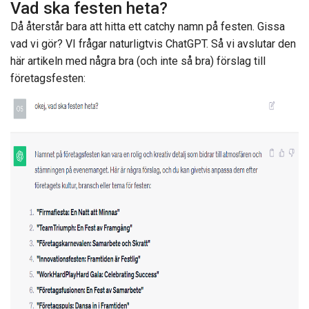
Vad ska festen heta?
Då återstår bara att hitta ett catchy namn på festen. Gissa
vad vi gör? VI frågar naturligtvis ChatGPT. Så vi avslutar den
här artikeln med några bra (och inte så bra) förslag till
företagsfesten: