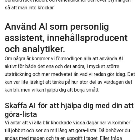
så att man inte krockar.
Använd AI som personlig
assistent, innehållsproducent
och analytiker.
Om några år kommer vi förmodligen alla att använda AI
aktivt för både det ena och det andra, i mycket större
utsträckning och mer medvetet än vad vi redan gör idag. Det
kan var lite läskigt att tänka på hur stor del av vardagen det
kan bli, men vi kan hjälpa dig att börja smått.
Skaffa AI för att hjälpa dig med din att
göra-lista
Vi antar att vi alla blir knockade vissa dagar när vi kommer
till jobbet och ser en mil lång att göra-lista. Då behöver du
andas med magen och ta en uppgift i taget. Eller fråga