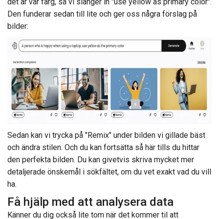
det är vår färg, så vi slänger in "use yellow as primary color".
Den funderar sedan till lite och ger oss några förslag på
bilder:
Sedan kan vi trycka på "Remix" under bilden vi gillade bäst
och ändra stilen. Och du kan fortsätta så här tills du hittar
den perfekta bilden. Du kan givetvis skriva mycket mer
detaljerade önskemål i sökfältet, om du vet exakt vad du vill
ha.
Få hjälp med att analysera data
Känner du dig också lite tom när det kommer til att