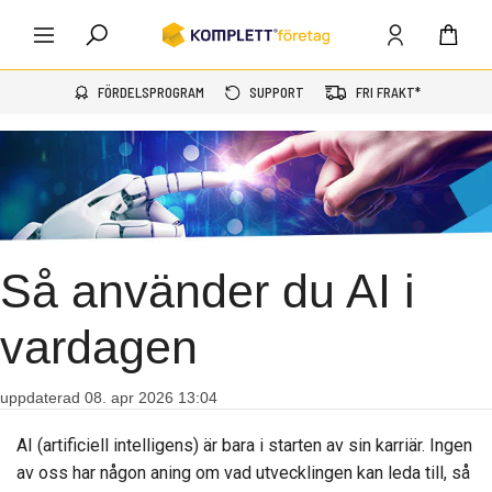
FÖRDELSPROGRAM
SUPPORT
FRI FRAKT*
Så använder du AI i
vardagen
uppdaterad 08. apr 2026 13:04
AI (artificiell intelligens) är bara i starten av sin karriär. Ingen
av oss har någon aning om vad utvecklingen kan leda till, så