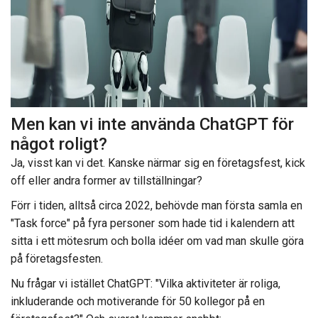
Men kan vi inte använda ChatGPT för
något roligt?
Ja, visst kan vi det. Kanske närmar sig en företagsfest, kick
off eller andra former av tillställningar?
Förr i tiden, alltså circa 2022, behövde man första samla en
"Task force" på fyra personer som hade tid i kalendern att
sitta i ett mötesrum och bolla idéer om vad man skulle göra
på företagsfesten.
Nu frågar vi istället ChatGPT: "Vilka aktiviteter är roliga,
inkluderande och motiverande för 50 kollegor på en