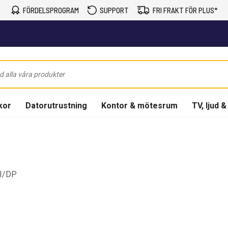
FÖRDELSPROGRAM
SUPPORT
FRI FRAKT FÖR PLUS*
kor
Datorutrustning
Kontor & mötesrum
TV, ljud &
MI/DP