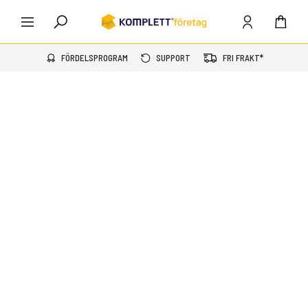
FÖRDELSPROGRAM
SUPPORT
FRI FRAKT*