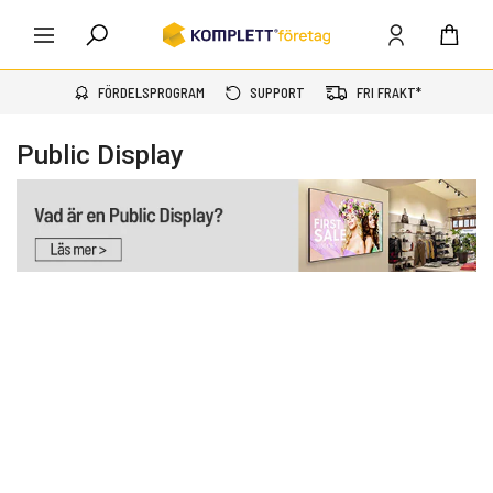
FÖRDELSPROGRAM
SUPPORT
FRI FRAKT*
Public Display