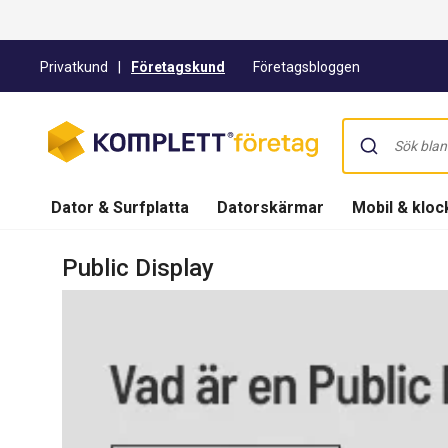
Privatkund
|
Företagskund
Företagsbloggen
Dator & Surfplatta
Datorskärmar
Mobil & kloc
Public Display