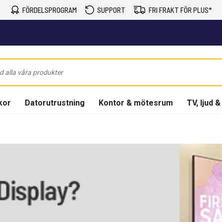
FÖRDELSPROGRAM
SUPPORT
FRI FRAKT FÖR PLUS*
kor
Datorutrustning
Kontor & mötesrum
TV, ljud &