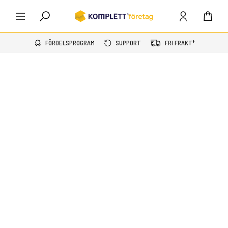
FÖRDELSPROGRAM
SUPPORT
FRI FRAKT*